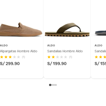
ALDO
ALDO
ALDO
Alpargatas Hombre Aldo
Sandalias Hombre Aldo
Sandal
(1)
(1)
S/ 299.90
S/ 199.90
S/ 15