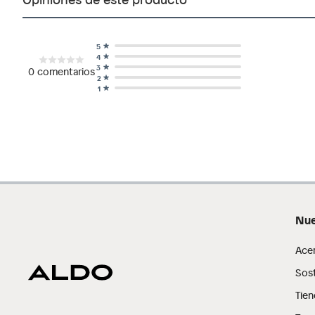
5
4
3
0
comentarios
2
1
Nue
Ace
Sost
Tien