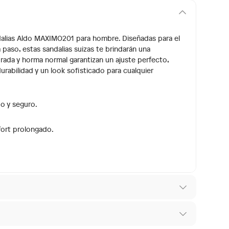
ndalias Aldo MAXIMO201 para hombre. Diseñadas para el
paso, estas sandalias suizas te brindarán una
ada y horma normal garantizan un ajuste perfecto,
urabilidad y un look sofisticado para cualquier
o y seguro.
fort prolongado.