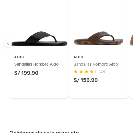
ALDO
ALDO
Sandalias Hombre Aldo
Sandalias Hombre Aldo
S/ 199.90
(20)
S/ 159.90
Opiniones de este producto