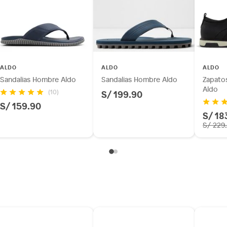
e
ALDO
ALDO
ALDO
Sandalias Hombre Aldo
Sandalias Hombre Aldo
Zapato
Aldo
S/ 199.90
(10)
S/ 159.90
S/ 18
S/ 229