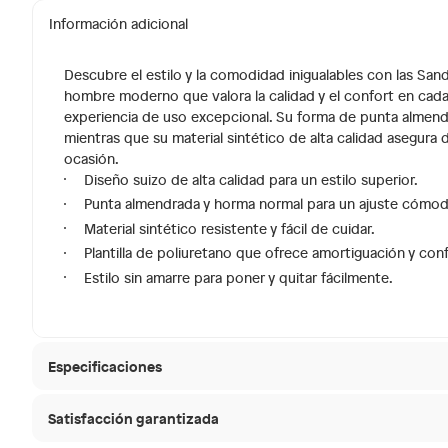
Información adicional
Descubre el estilo y la comodidad inigualables con las Sa
hombre moderno que valora la calidad y el confort en cada 
experiencia de uso excepcional. Su forma de punta almendr
mientras que su material sintético de alta calidad asegura d
ocasión.
Diseño suizo de alta calidad para un estilo superior.
Punta almendrada y horma normal para un ajuste cómod
Material sintético resistente y fácil de cuidar.
Plantilla de poliuretano que ofrece amortiguación y con
Estilo sin amarre para poner y quitar fácilmente.
Especificaciones
Satisfacción garantizada
Condicion del producto
Nuevo