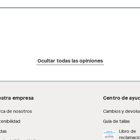
Ocultar todas las opiniones
stra empresa
Centro de ayu
rca de nosotros
Cambios y devolu
enibilidad
Guía de tallas
das
Libro de
reclamaci