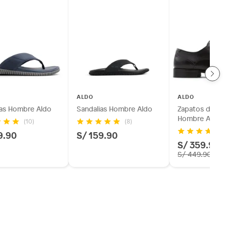
ALDO
ALDO
ias Hombre Aldo
Sandalias Hombre Aldo
Zapatos de Ves
Hombre Aldo
(10)
(8)
9.90
S/ 159.90
S/ 359.92
S/ 449.90