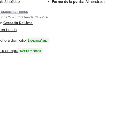
al
:
Forma de la punta
:
Sintético
Almendrada
 especificaciones
 21397537
Cód. tienda: 21397537
en
Cercado De Lima
 en tienda
cho a domicilio
Llega mañana
a tu compra
Retira mañana