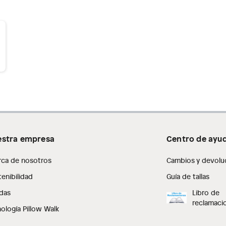
stra empresa
Centro de ayu
rca de nosotros
Cambios y devolu
enibilidad
Guía de tallas
das
Libro de
reclamaci
ología Pillow Walk