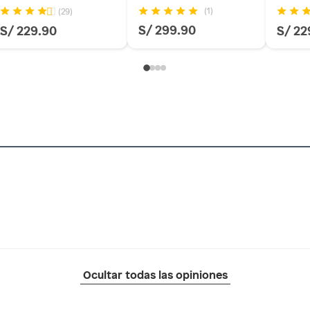
(1)
(29)
S/ 299.90
S/ 229.90
S/ 22
Ocultar todas las opiniones