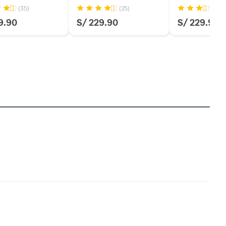
(35)
(25)
(6
9.90
S/ 229.90
S/ 229.90