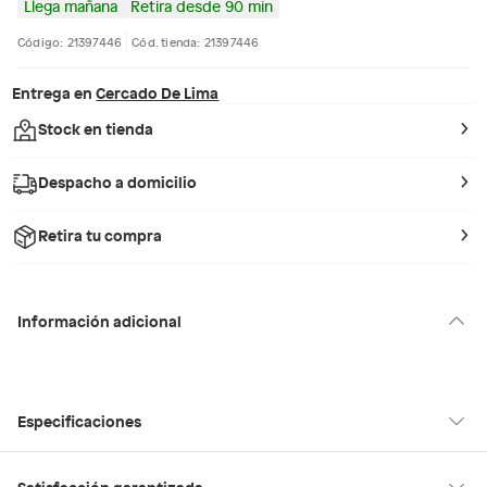
Llega mañana
Retira desde 90 min
Código: 21397446
Cód. tienda: 21397446
Entrega en
Cercado De Lima
Stock en tienda
Despacho a domicilio
Retira tu compra
Información adicional
Especificaciones
Condicion del
Nuevo
Satisfacción garantizada