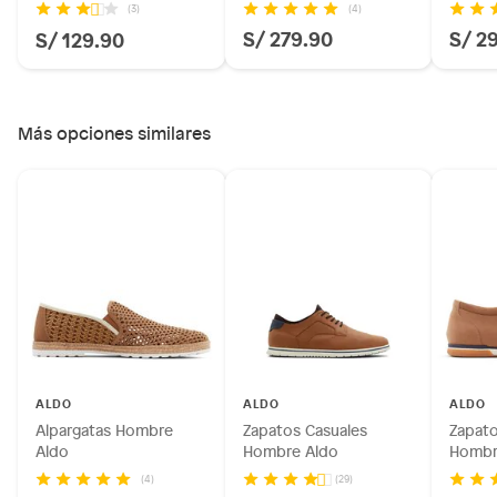
(4)
(3)
S/ 279.90
S/ 2
S/ 129.90
Más opciones similares
ALDO
ALDO
ALDO
Alpargatas Hombre
Zapatos Casuales
Zapato
Aldo
Hombre Aldo
Hombr
(4)
(29)