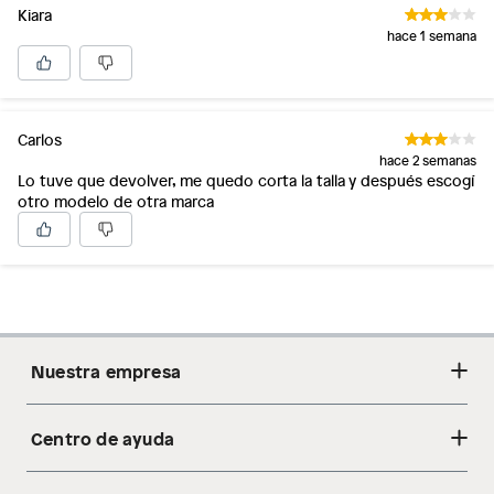
Kiara
hace 1 semana
Carlos
hace 2 semanas
Lo tuve que devolver, me quedo corta la talla y después escogí
otro modelo de otra marca
Nuestra empresa
Centro de ayuda
Acerca de nosotros
Sostenibilidad