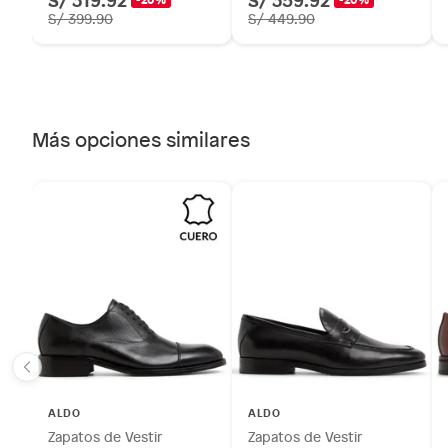
S/ 399.90
S/ 449.90
Más opciones similares
ALDO
ALDO
Zapatos de Vestir
Zapatos de Vestir