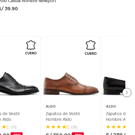
Polo Casual Hombre Newport
S/ 39.90
ALDO
ALDO
 de Vestir
Zapatos de Vestir
Zapatos de Ves
 Aldo
Hombre Aldo
Hombre Aldo
(12)
(26)
S/ 239.95