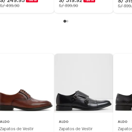
S/ 31
S/ 499.90
S/ 399.90
S/ 399
ALDO
ALDO
ALDO
Zapatos de Vestir
Zapatos de Vestir
Zapatos