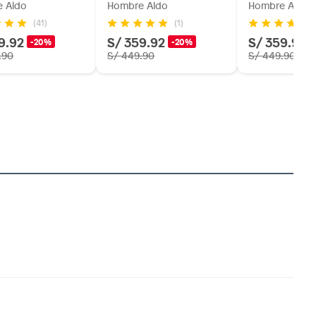
 Aldo
Hombre Aldo
Hombre Aldo
(41)
(1)
9.92
S/ 359.92
S/ 359.92
-20%
-20%
.90
S/ 449.90
S/ 449.90