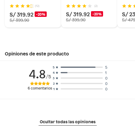
(2)
(12)
S/ 319.92
S/ 2
S/ 319.92
-20%
-20%
S/ 399.90
S/ 47
S/ 399.90
Opiniones de este producto
5
5
4.8
1
4
/5
0
3
0
2
6
comentarios
0
1
Ocultar todas las opiniones