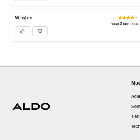
Winston
hace 3 semanas
Nue
Ace
Sost
Tien
Tecn