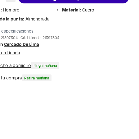
o
:
Material
:
Hombre
Cuero
de la punta
:
Almendrada
 especificaciones
: 21397304
Cód. tienda: 21397304
en
Cercado De Lima
 en tienda
cho a domicilio
Llega mañana
a tu compra
Retira mañana