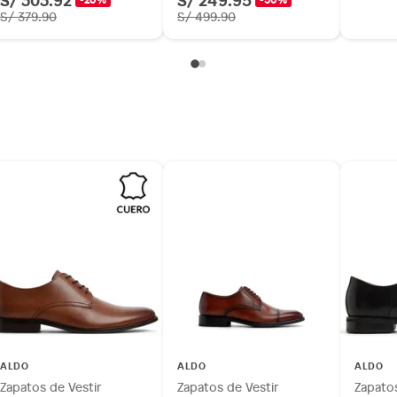
S/ 379.90
S/ 499.90
ALDO
ALDO
ALDO
Zapatos de Vestir
Zapatos de Vestir
Zapatos