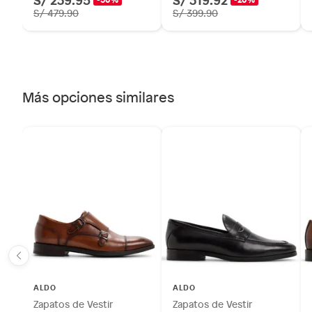
S/ 479.90
S/ 399.90
Más opciones similares
ALDO
ALDO
Zapatos de Vestir
Zapatos de Vestir