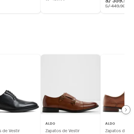
S/ 359.92
S/ 449.90
ALDO
ALDO
 de Vestir
Zapatos de Vestir
Zapatos de Ves