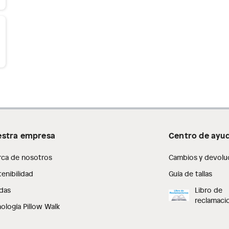
stra empresa
Centro de ayu
rca de nosotros
Cambios y devolu
enibilidad
Guía de tallas
das
Libro de
reclamaci
ología Pillow Walk