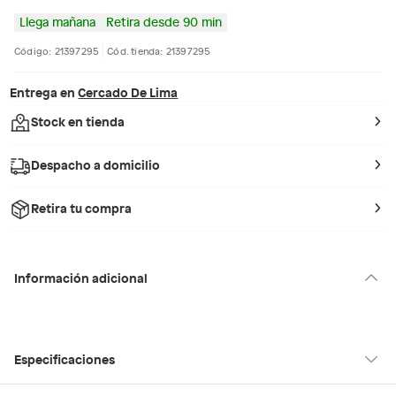
Llega mañana
Retira desde 90 min
Código: 21397295
Cód. tienda: 21397295
Entrega en
Cercado De Lima
Stock en tienda
Despacho a domicilio
Retira tu compra
Información adicional
Especificaciones