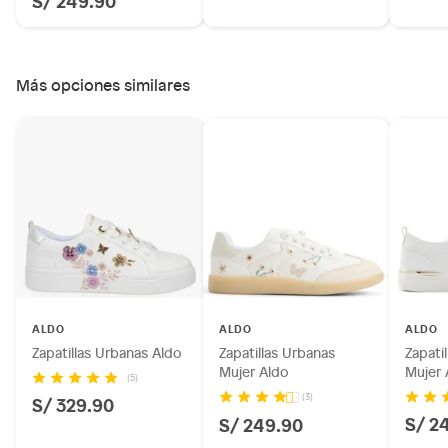
Más opciones similares
ALDO
ALDO
ALDO
Zapatillas Urbanas Aldo
Zapatillas Urbanas
Zapati
Mujer Aldo
Mujer 
(5)
(3)
S/ 329.90
S/ 2
S/ 249.90