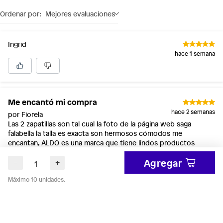
Ordenar por:
Mejores evaluaciones
Ingrid
hace 1 semana
Me encantó mi compra
hace 2 semanas
por Fiorela
Las 2 zapatillas son tal cual la foto de la página web saga
falabella la talla es exacta son hermosos cómodos me
encantan, ALDO es una marca que tiene lindos productos
Agregar
−
+
Máximo 10 unidades.
Alexandra
hace 2 meses
super lindo, me encantó