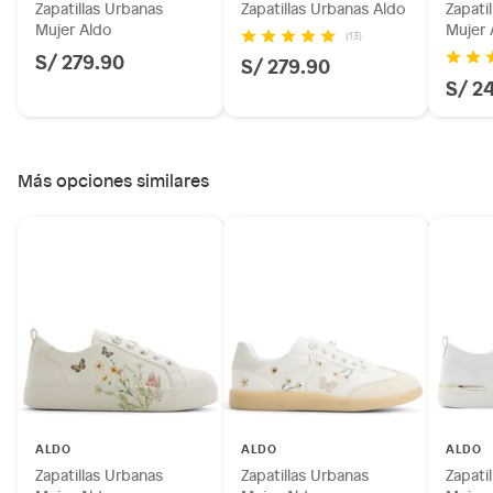
Zapatillas Urbanas
Zapatillas Urbanas Aldo
Zapati
Mujer Aldo
Mujer 
(13)
S/ 279.90
S/ 279.90
S/ 2
Más opciones similares
ALDO
ALDO
ALDO
Zapatillas Urbanas
Zapatillas Urbanas
Zapati