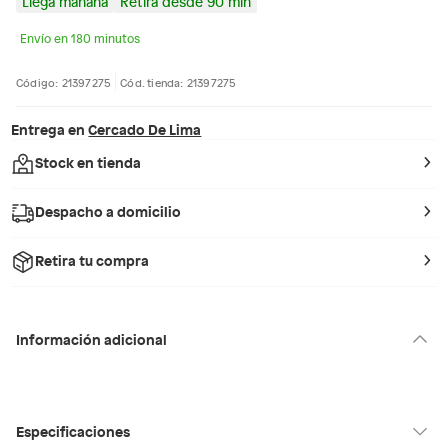
Llega mañana
Retira desde 90 min
Envío en 180 minutos
Código: 21397275
Cód. tienda: 21397275
Entrega en
Cercado De Lima
Stock en tienda
Despacho a domicilio
Retira tu compra
Información adicional
Especificaciones