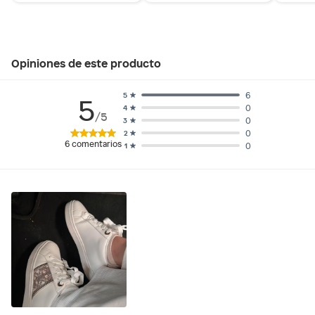
Opiniones de este producto
6
5
5
0
4
/5
0
3
0
2
6
comentarios
0
1