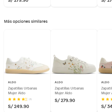
Más opciones similares
ALDO
ALDO
ALDO
Zapatillas Urbanas
Zapatillas Urbanas
Zapati
Mujer Aldo
Mujer Aldo
Mujer 
S/ 279.90
(3)
S/ 249.90
S/ 3