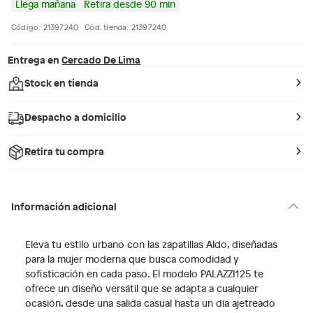
Llega mañana
Retira desde 90 min
Código: 21397240
Cód. tienda: 21397240
Entrega en
Cercado De Lima
Stock en tienda
Despacho a domicilio
Retira tu compra
Información adicional
Eleva tu estilo urbano con las zapatillas Aldo, diseñadas
para la mujer moderna que busca comodidad y
sofisticación en cada paso. El modelo PALAZZI125 te
ofrece un diseño versátil que se adapta a cualquier
ocasión, desde una salida casual hasta un día ajetreado