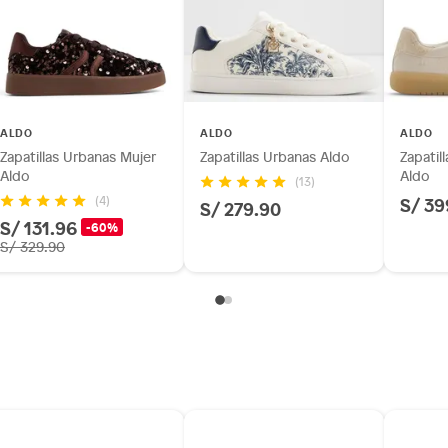
ALDO
ALDO
ALDO
Zapatillas Urbanas Mujer
Zapatillas Urbanas Aldo
Zapatil
Aldo
Aldo
(13)
S/ 39
(4)
S/ 279.90
S/ 131.96
-60%
S/ 329.90