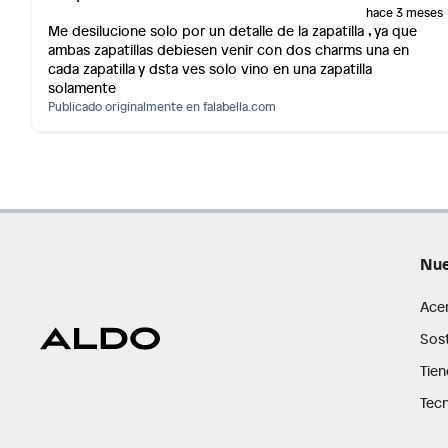
hace 3 meses
Me desilucione solo por un detalle de la zapatilla , ya que
ambas zapatillas debiesen venir con dos charms una en
cada zapatilla y dsta ves solo vino en una zapatilla
solamente
Publicado originalmente en
falabella.com
Nue
Ace
Sost
Tien
Tecn