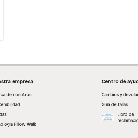
stra empresa
Centro de ayu
rca de nosotros
Cambios y devolu
enibilidad
Guía de tallas
das
Libro de
reclamaci
ología Pillow Walk