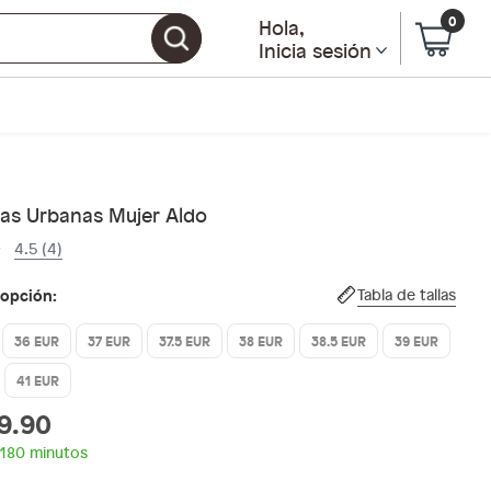
0
Hola
,
Inicia sesión
llas Urbanas Mujer Aldo
4.5 (4)
 opción:
Tabla de tallas
36 EUR
37 EUR
37.5 EUR
38 EUR
38.5 EUR
39 EUR
41 EUR
9.90
 180 minutos