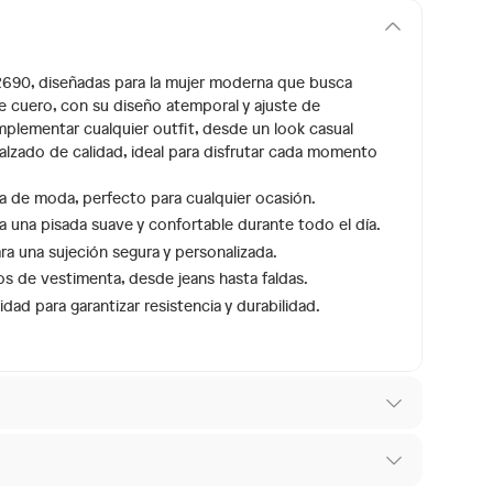
ER690, diseñadas para la mujer moderna que busca
e cuero, con su diseño atemporal y ajuste de
mplementar cualquier outfit, desde un look casual
alzado de calidad, ideal para disfrutar cada momento
 de moda, perfecto para cualquier ocasión.
na una pisada suave y confortable durante todo el día.
a una sujeción segura y personalizada.
s de vestimenta, desde jeans hasta faldas.
dad para garantizar resistencia y durabilidad.