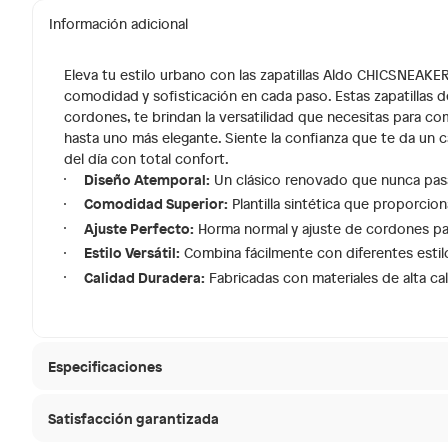
Información adicional
Eleva tu estilo urbano con las zapatillas Aldo CHICSNEAK
comodidad y sofisticación en cada paso. Estas zapatillas d
cordones, te brindan la versatilidad que necesitas para co
hasta uno más elegante. Siente la confianza que te da un c
del día con total confort.
Diseño Atemporal:
Un clásico renovado que nunca pasa
Comodidad Superior:
Plantilla sintética que proporcio
Ajuste Perfecto:
Horma normal y ajuste de cordones par
Estilo Versátil:
Combina fácilmente con diferentes estilo
Calidad Duradera:
Fabricadas con materiales de alta cali
Especificaciones
Satisfacción garantizada
Hecho en
Suiza