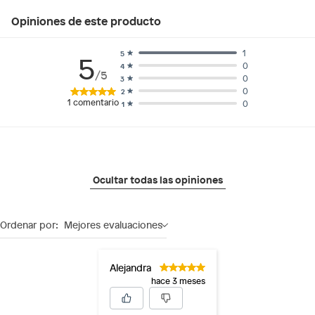
Opiniones de este producto
1
5
5
0
4
/5
0
3
0
2
1
comentario
0
1
Ocultar todas las opiniones
Ordenar por:
Mejores evaluaciones
Alejandra
hace 3 meses