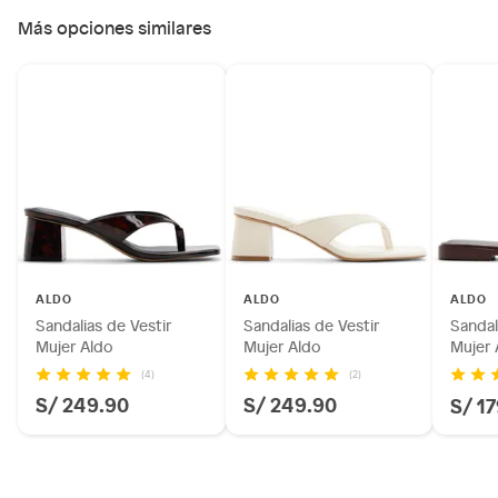
Más opciones similares
ALDO
ALDO
ALDO
Sandalias de Vestir
Sandalias de Vestir
Sandal
Mujer Aldo
Mujer Aldo
Mujer 
(4)
(2)
S/ 249.90
S/ 249.90
S/ 1