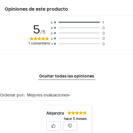
Opiniones de este producto
1
5
5
0
4
/5
0
3
0
2
1
comentario
0
1
Ocultar todas las opiniones
Ordenar por:
Mejores evaluaciones
Alejandra
hace 3 meses