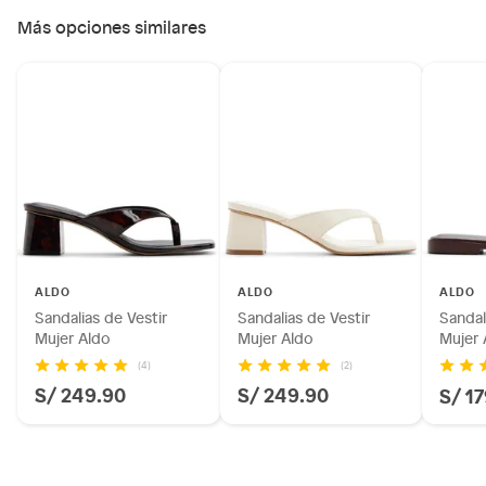
Más opciones similares
ALDO
ALDO
ALDO
Sandalias de Vestir
Sandalias de Vestir
Sandal
Mujer Aldo
Mujer Aldo
Mujer 
(4)
(2)
S/ 249.90
S/ 249.90
S/ 1