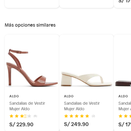
Más opciones similares
ALDO
ALDO
ALDO
Sandalias de Vestir
Sandalias de Vestir
Sandal
Mujer Aldo
Mujer Aldo
Mujer 
(2)
(6)
S/ 249.90
S/ 229.90
S/ 1