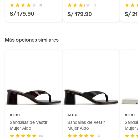
(1)
(3)
S/ 179.90
S/ 179.90
S/ 2
Más opciones similares
ALDO
ALDO
ALDO
Sandalias de Vestir
Sandalias de Vestir
Sandal
Mujer Aldo
Mujer Aldo
Mujer 
(4)
(2)