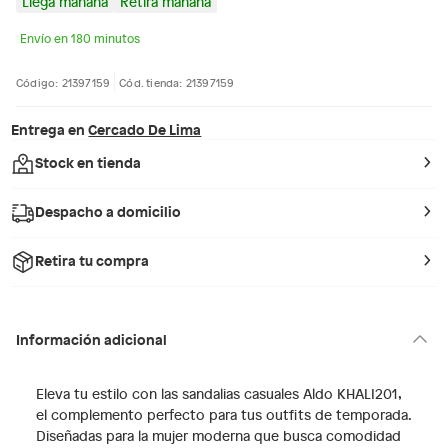
Llega mañana
Retira mañana
Envío en 180 minutos
Código: 21397159
Cód. tienda: 21397159
Entrega en
Cercado De Lima
Stock en tienda
Despacho a domicilio
Retira tu compra
Información adicional
Eleva tu estilo con las sandalias casuales Aldo KHALI201,
el complemento perfecto para tus outfits de temporada.
Diseñadas para la mujer moderna que busca comodidad