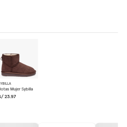
SYBILLA
Botas Mujer Sybilla
S/ 23.97