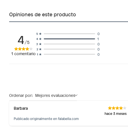
Opiniones de este producto
4
0
5
1
4
/5
0
3
0
2
1
comentario
0
1
Ordenar por:
Mejores evaluaciones
Barbara
hace 3 meses
Publicado originalmente en
falabella.com