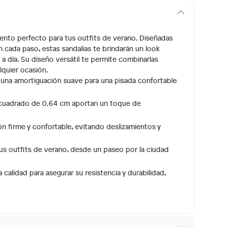
mento perfecto para tus outfits de verano. Diseñadas
cada paso, estas sandalias te brindarán un look
a a día. Su diseño versátil te permite combinarlas
lquier ocasión.
e una amortiguación suave para una pisada confortable
co cuadrado de 0.64 cm aportan un toque de
 firme y confortable, evitando deslizamientos y
s outfits de verano, desde un paseo por la ciudad
calidad para asegurar su resistencia y durabilidad,