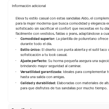
Información adicional
Eleva tu estilo casual con estas sandalias Aldo, el comple
para la mujer moderna que busca comodidad y elegancia en 
sofisticado sin sacrificar el confort que necesitas en tu dí
fácilmente con vestidos, faldas o jeans, adaptándose a cua
Comodidad superior:
La plantilla de poliuretano ofrec
durante todo el día.
Estilo único:
El diseño con punta abierta y el sutil ta
sofisticación a tu look casual.
Ajuste perfecto:
Su horma pequeña asegura una sujeción
brindando mayor seguridad al caminar.
Versatilidad garantizada:
Ideales para complementar tu
hasta una salida con amigas.
Calidad y durabilidad:
Elaboradas con materiales de alta 
para que disfrutes de tus sandalias por mucho tiempo.