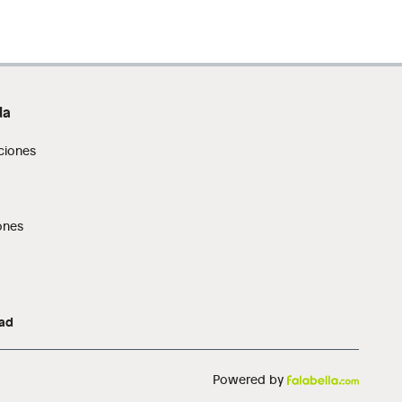
da
ciones
ones
dad
Powered by