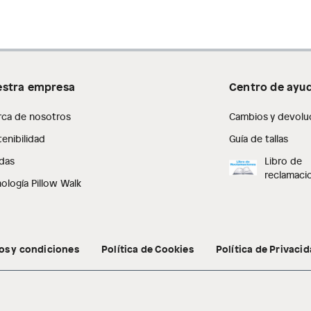
stra empresa
Centro de ayu
rca de nosotros
Cambios y devolu
enibilidad
Guía de tallas
das
Libro de
reclamaci
ología Pillow Walk
os y condiciones
Política de Cookies
Política de Privaci