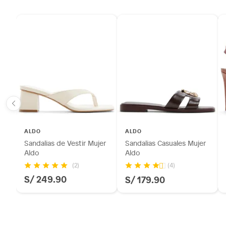
ALDO
ALDO
Sandalias de Vestir Mujer
Sandalias Casuales Mujer
Aldo
Aldo
(2)
(4)
S/ 249.90
S/ 179.90