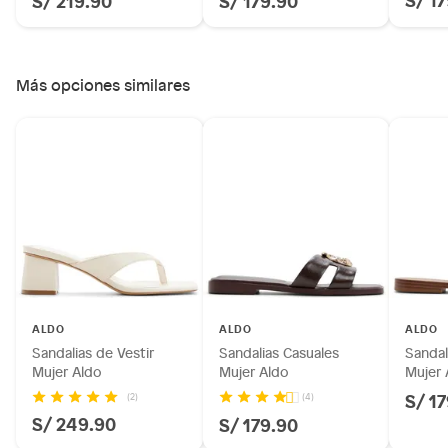
Más opciones similares
ALDO
ALDO
ALDO
Sandalias de Vestir
Sandalias Casuales
Sandal
Mujer Aldo
Mujer Aldo
Mujer 
S/ 1
(2)
(4)
S/ 249.90
S/ 179.90