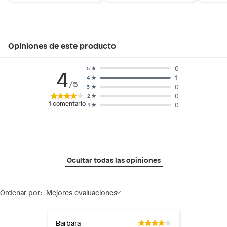
Opiniones de este producto
0
5
4
1
4
/5
0
3
0
2
1
comentario
0
1
Ocultar todas las opiniones
Ordenar por:
Mejores evaluaciones
Barbara