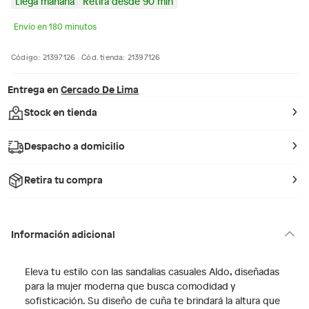
Llega mañana
Retira desde 90 min
Envío en 180 minutos
Código: 21397126
Cód. tienda: 21397126
Entrega en
Cercado De Lima
Stock en tienda
Despacho a domicilio
Retira tu compra
Información adicional
Eleva tu estilo con las sandalias casuales Aldo, diseñadas
para la mujer moderna que busca comodidad y
sofisticación. Su diseño de cuña te brindará la altura que