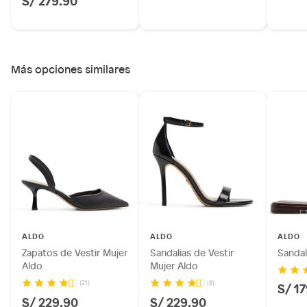
Más opciones similares
ALDO
ALDO
ALDO
Zapatos de Vestir Mujer
Sandalias de Vestir
Sandal
Aldo
Mujer Aldo
(21)
(8)
S/ 1
S/ 229.90
S/ 229.90