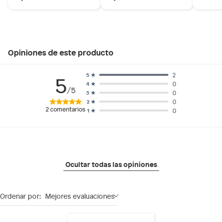
Opiniones de este producto
2
5
5
0
4
/5
0
3
0
2
2
comentarios
0
1
Ocultar todas las opiniones
Ordenar por:
Mejores evaluaciones