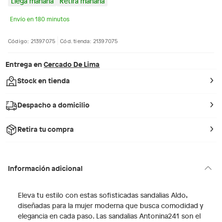
Llega mañana
Retira mañana
Envío en 180 minutos
Código: 21397075
Cód. tienda: 21397075
Entrega en
Cercado De Lima
Stock en tienda
Despacho a domicilio
Retira tu compra
Información adicional
Eleva tu estilo con estas sofisticadas sandalias Aldo,
diseñadas para la mujer moderna que busca comodidad y
elegancia en cada paso. Las sandalias Antonina241 son el