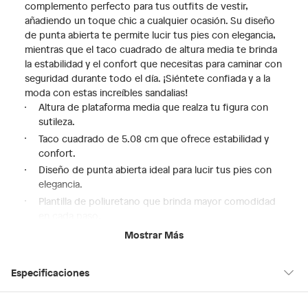
complemento perfecto para tus outfits de vestir,
añadiendo un toque chic a cualquier ocasión. Su diseño
de punta abierta te permite lucir tus pies con elegancia,
mientras que el taco cuadrado de altura media te brinda
la estabilidad y el confort que necesitas para caminar con
seguridad durante todo el día. ¡Siéntete confiada y a la
moda con estas increíbles sandalias!
Altura de plataforma media que realza tu figura con
sutileza.
Taco cuadrado de 5.08 cm que ofrece estabilidad y
confort.
Diseño de punta abierta ideal para lucir tus pies con
elegancia.
Plantilla de poliuretano que brinda mayor comodidad
en cada paso.
Horma pequeña que asegura un ajuste perfecto para
Mostrar Más
tus pies.
Especificaciones