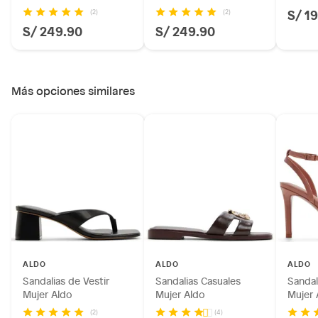
S/ 1
(2)
(2)
S/ 249.90
S/ 249.90
Más opciones similares
ALDO
ALDO
ALDO
Sandalias de Vestir
Sandalias Casuales
Sandal
Mujer Aldo
Mujer Aldo
Mujer 
(2)
(4)