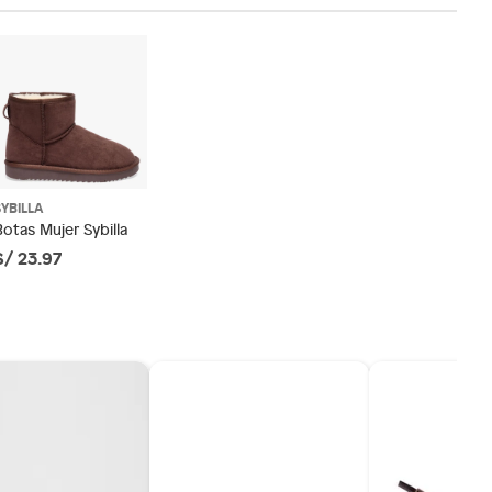
SYBILLA
Botas Mujer Sybilla
S/ 23.97