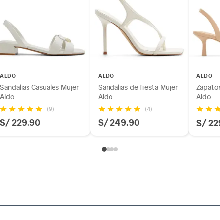
ALDO
ALDO
ALDO
Sandalias Casuales Mujer
Sandalias de fiesta Mujer
Zapatos
Aldo
Aldo
Aldo
(9)
(4)
S/ 229.90
S/ 249.90
S/ 22