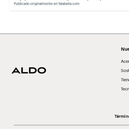
Publicado originalmente en
falabella.com
Nue
Ace
Sost
Tien
Tecn
Términ