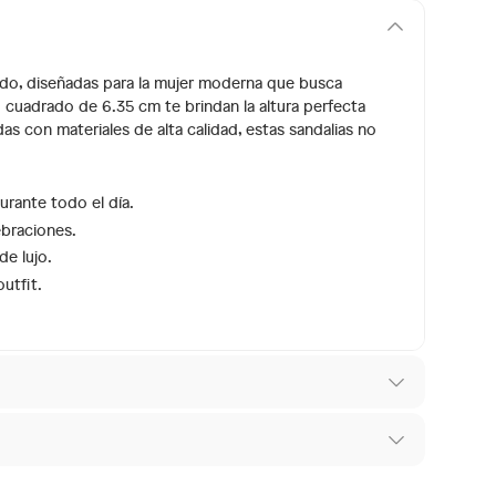
 Aldo, diseñadas para la mujer moderna que busca
 cuadrado de 6.35 cm te brindan la altura perfecta
das con materiales de alta calidad, estas sandalias no
urante todo el día.
ebraciones.
de lujo.
utfit.
 los recibes para hacer una devolución.