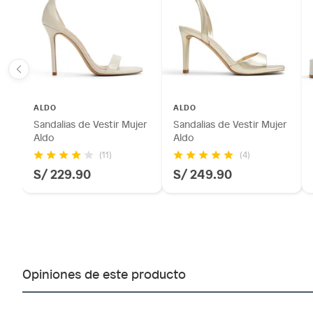
ALDO
ALDO
Sandalias de Vestir Mujer
Sandalias de Vestir Mujer
Aldo
Aldo
(11)
(4)
S/ 229.90
S/ 249.90
Opiniones de este producto