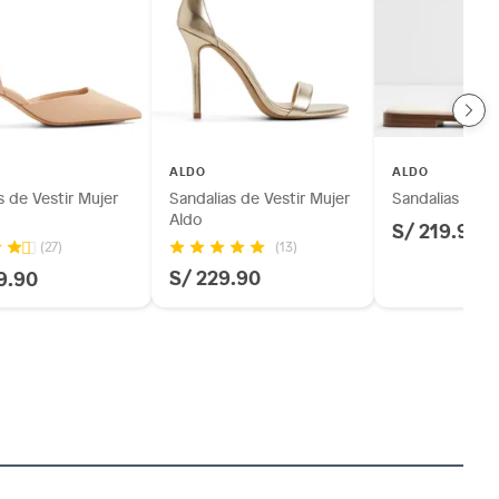
ALDO
ALDO
 de Vestir Mujer
Sandalias de Vestir Mujer
Sandalias Muje
Aldo
S/ 219.90
(13)
(27)
S/ 229.90
9.90