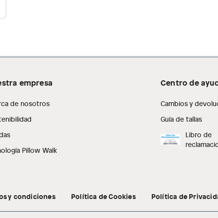
stra empresa
Centro de ayu
rca de nosotros
Cambios y devolu
enibilidad
Guía de tallas
das
Libro de
reclamaci
ología Pillow Walk
os y condiciones
Política de Cookies
Política de Privaci