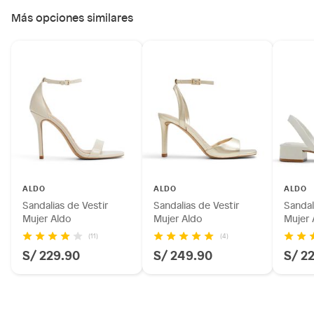
Más opciones similares
ALDO
ALDO
ALDO
Sandalias de Vestir
Sandalias de Vestir
Sandal
Mujer Aldo
Mujer Aldo
Mujer 
(11)
(4)
S/ 229.90
S/ 249.90
S/ 2