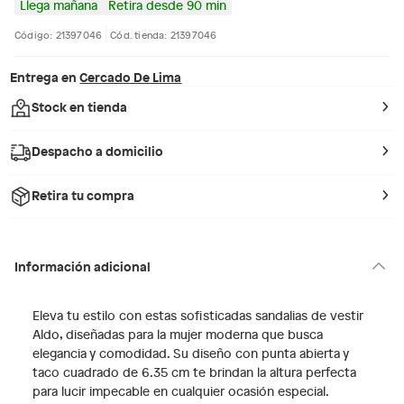
Llega mañana
Retira desde 90 min
Código: 21397046
Cód. tienda: 21397046
Entrega en
Cercado De Lima
Stock en tienda
Despacho a domicilio
Retira tu compra
Información adicional
Eleva tu estilo con estas sofisticadas sandalias de vestir
Aldo, diseñadas para la mujer moderna que busca
elegancia y comodidad. Su diseño con punta abierta y
taco cuadrado de 6.35 cm te brindan la altura perfecta
para lucir impecable en cualquier ocasión especial.