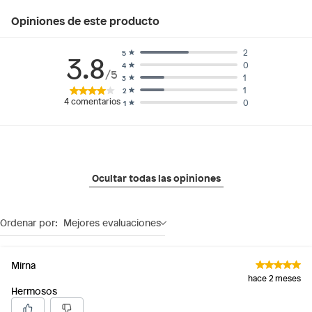
Opiniones de este producto
2
5
3.8
0
4
/5
1
3
1
2
4
comentarios
0
1
Ocultar todas las opiniones
Ordenar por:
Mejores evaluaciones
Mirna
hace 2 meses
Hermosos