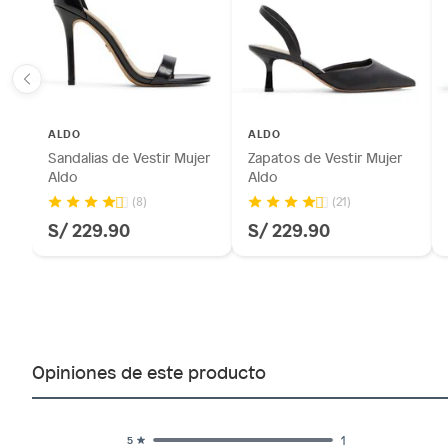
ALDO
ALDO
Sandalias de Vestir Mujer
Zapatos de Vestir Mujer
Aldo
Aldo
(8)
(21)
S/ 229.90
S/ 229.90
Opiniones de este producto
1
5