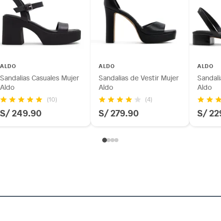
ALDO
ALDO
ALDO
Sandalias Casuales Mujer
Sandalias de Vestir Mujer
Sandali
Aldo
Aldo
Aldo
(10)
(4)
S/ 249.90
S/ 279.90
S/ 22