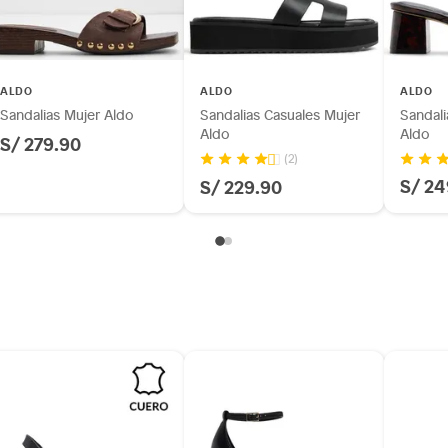
a
ALDO
ALDO
ALDO
Sandalias Mujer Aldo
Sandalias Casuales Mujer
Sandali
Aldo
Aldo
S/ 279.90
(2)
m
S/ 24
S/ 229.90
(5 a 8 cm)