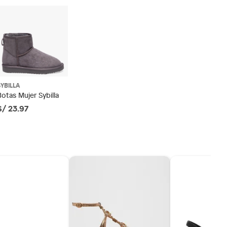
SYBILLA
Botas Mujer Sybilla
S/ 23.97