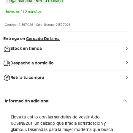
Llega mañana
Retira mañana
Envío en 180 minutos
Código: 21397026
Cód. tienda: 21397026
Entrega en
Cercado De Lima
Stock en tienda
Despacho a domicilio
Retira tu compra
Información adicional
Eleva tu estilo con las sandalias de vestir Aldo
ROSINE201, un calzado que irradia sofisticación y
glamour. Diseñadas para la mujer moderna que busca