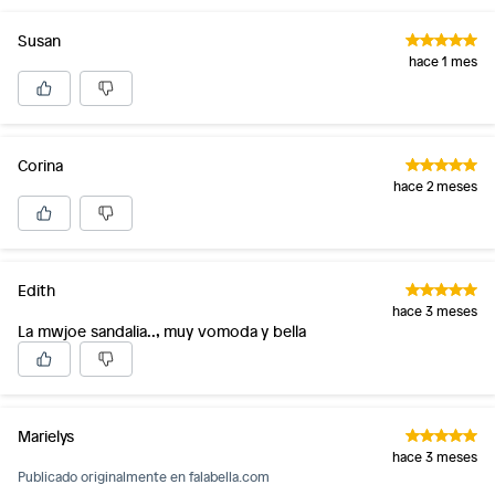
Susan
hace 1 mes
Corina
hace 2 meses
Edith
hace 3 meses
La mwjoe sandalia.., muy vomoda y bella
Marielys
hace 3 meses
Publicado originalmente en
falabella.com