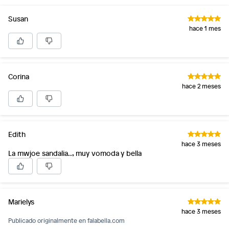
Susan
hace 1 mes
Corina
hace 2 meses
Edith
hace 3 meses
La mwjoe sandalia.., muy vomoda y bella
Marielys
hace 3 meses
Publicado originalmente en
falabella.com