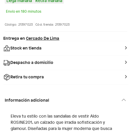
Llega mañana
Retira mañana
Envío en 180 minutos
Código: 21397023
Cód. tienda: 21397023
Entrega en
Cercado De Lima
Stock en tienda
Despacho a domicilio
Retira tu compra
Información adicional
Eleva tu estilo con las sandalias de vestir Aldo
ROSINE201, un calzado que irradia sofisticación y
glamour. Diseñadas para la mujer moderna que busca