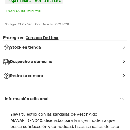
Llega mañana
Retira mañana
Envío en 180 minutos
Código: 21397020
Cód. tienda: 21397020
Entrega en
Cercado De Lima
Stock en tienda
Despacho a domicilio
Retira tu compra
Información adicional
Eleva tu estilo con las sandalias de vestir Aldo
MANAELDEN040, diseñadas para la mujer moderna que
busca sofisticación y comodidad. Estas sandalias de taco