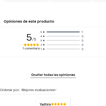
Opiniones de este producto
1
5
5
0
4
/5
0
3
0
2
1
comentario
0
1
Ocultar todas las opiniones
Ordenar por:
Mejores evaluaciones
Yadhira