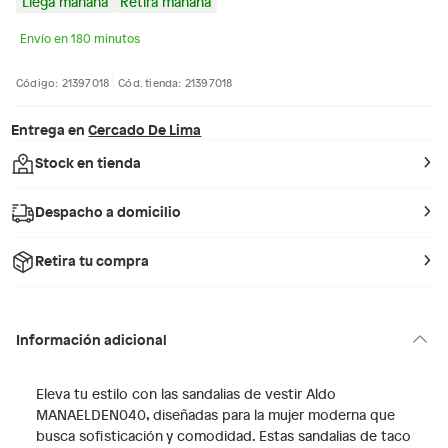
Llega mañana
Retira mañana
Envío en 180 minutos
Código: 21397018
Cód. tienda: 21397018
Entrega en
Cercado De Lima
Stock en tienda
Despacho a domicilio
Retira tu compra
Información adicional
Eleva tu estilo con las sandalias de vestir Aldo
MANAELDEN040, diseñadas para la mujer moderna que
busca sofisticación y comodidad. Estas sandalias de taco