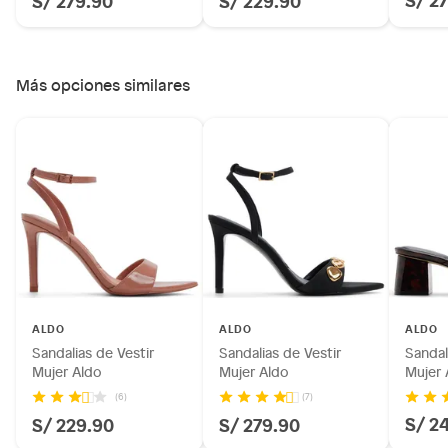
Más opciones similares
ALDO
ALDO
ALDO
Sandalias de Vestir
Sandalias de Vestir
Sandal
Mujer Aldo
Mujer Aldo
Mujer 
(6)
(7)
S/ 2
S/ 229.90
S/ 279.90