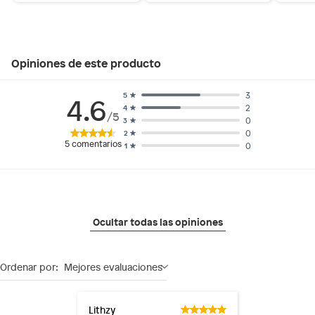
Opiniones de este producto
3
5
4.6
2
4
/5
0
3
0
2
5
comentarios
0
1
Ocultar todas las opiniones
Ordenar por:
Mejores evaluaciones
Lithzy