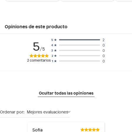
Opiniones de este producto
2
5
5
0
4
/5
0
3
0
2
2
comentarios
0
1
Ocultar todas las opiniones
Ordenar por:
Mejores evaluaciones
Sofia