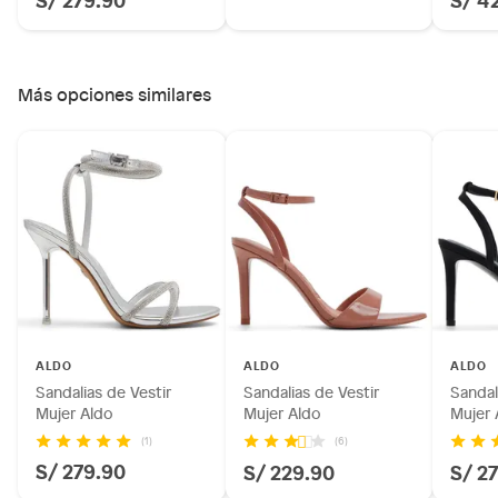
Más opciones similares
ALDO
ALDO
ALDO
Sandalias de Vestir
Sandalias de Vestir
Sandal
Mujer Aldo
Mujer Aldo
Mujer 
(1)
(6)
S/ 279.90
S/ 229.90
S/ 2