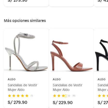
Más opciones similares
ALDO
ALDO
ALDO
Sandalias de Vestir
Sandalias de Vestir
Sandal
Mujer Aldo
Mujer Aldo
Mujer 
(1)
(6)
S/ 279.90
S/ 229.90
S/ 2