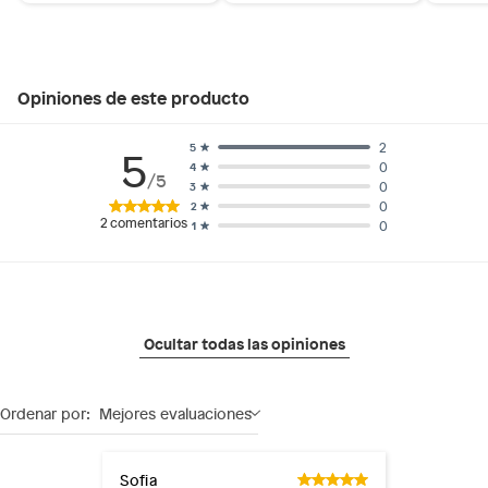
Opiniones de este producto
2
5
5
0
4
/5
0
3
0
2
2
comentarios
0
1
Ocultar todas las opiniones
Ordenar por:
Mejores evaluaciones
Sofia