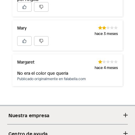
Mary
hace 3 meses
Margaret
hace 4 meses
No era el color que queria
Publicado originalmente en
falabella.com
Nuestra empresa
Centro de ayuda
Acerca de nosotros