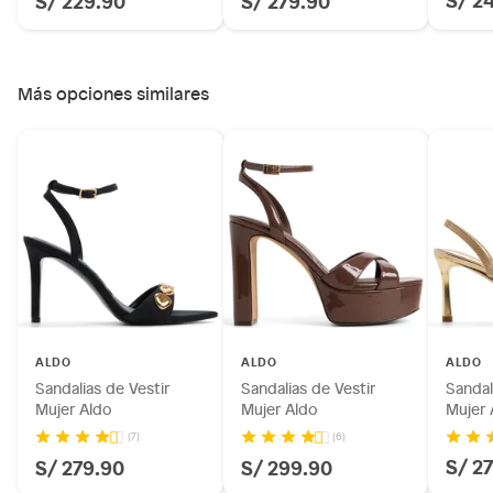
Más opciones similares
ALDO
ALDO
ALDO
Sandalias de Vestir
Sandalias de Vestir
Sandal
Mujer Aldo
Mujer Aldo
Mujer 
(7)
(6)
S/ 2
S/ 279.90
S/ 299.90