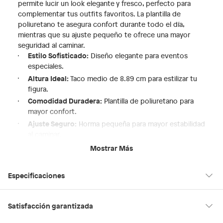
permite lucir un look elegante y fresco, perfecto para
complementar tus outfits favoritos. La plantilla de
poliuretano te asegura confort durante todo el día,
mientras que su ajuste pequeño te ofrece una mayor
seguridad al caminar.
Estilo Sofisticado:
Diseño elegante para eventos
especiales.
Altura Ideal:
Taco medio de 8.89 cm para estilizar tu
figura.
Comodidad Duradera:
Plantilla de poliuretano para
mayor confort.
Ajuste Seguro:
Horma pequeña para mayor estabilidad
al caminar.
Versatilidad:
Perfectas para combinar con diversos
Mostrar Más
outfits.
Especificaciones
Hecho en
Suiza
Satisfacción garantizada