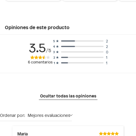
Opiniones de este producto
2
5
3.5
2
4
/5
0
3
1
2
6
comentarios
1
1
Ocultar todas las opiniones
Ordenar por:
Mejores evaluaciones
Maria