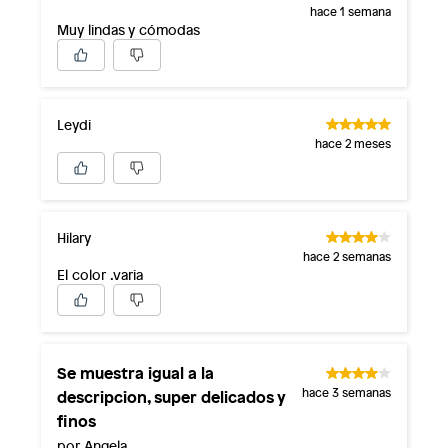
hace 1 semana
Muy lindas y cómodas
Leydi
hace 2 meses
Hilary
hace 2 semanas
El color .varia
Se muestra igual a la
descripcion, super delicados y
hace 3 semanas
finos
por Angela