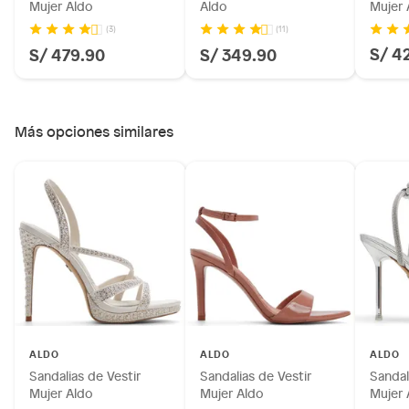
Mujer Aldo
Aldo
Mujer 
(3)
(11)
S/ 4
S/ 479.90
S/ 349.90
Más opciones similares
ALDO
ALDO
ALDO
Sandalias de Vestir
Sandalias de Vestir
Sandal
Mujer Aldo
Mujer Aldo
Mujer 