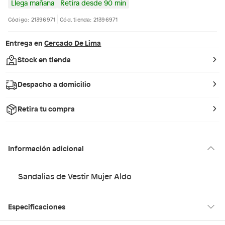
Llega mañana
Retira desde 90 min
Código: 21396971
Cód. tienda: 21396971
Entrega en
Cercado De Lima
Stock en tienda
Despacho a domicilio
Retira tu compra
Información adicional
Sandalias de Vestir Mujer Aldo
Especificaciones