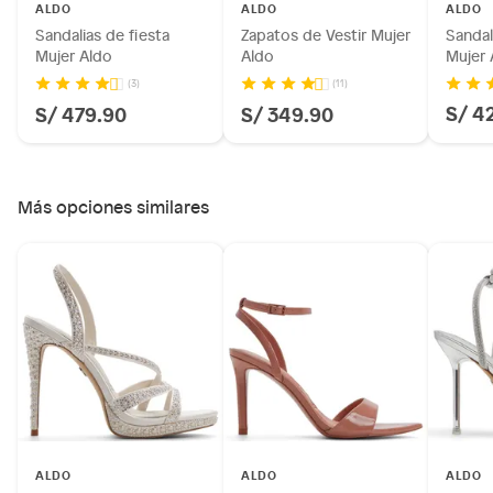
ALDO
ALDO
ALDO
Sandalias de fiesta
Zapatos de Vestir Mujer
Sandal
Mujer Aldo
Aldo
Mujer 
(3)
(11)
S/ 4
S/ 479.90
S/ 349.90
Más opciones similares
ALDO
ALDO
ALDO