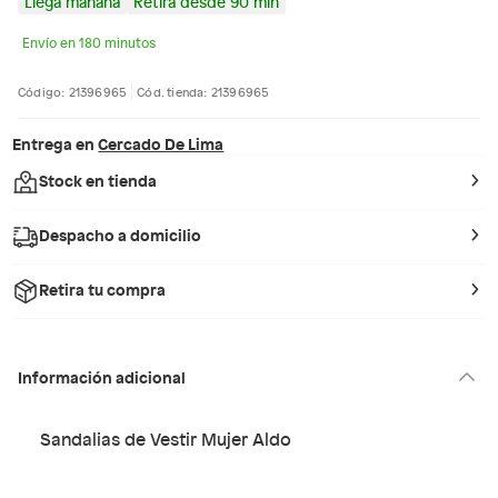
Llega mañana
Retira desde 90 min
Envío en 180 minutos
Código: 21396965
Cód. tienda: 21396965
Entrega en
Cercado De Lima
Stock en tienda
Despacho a domicilio
Retira tu compra
Información adicional
Sandalias de Vestir Mujer Aldo