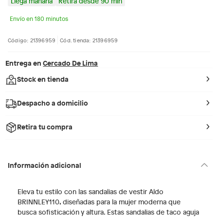
Llega mañana
Retira desde 90 min
Envío en 180 minutos
Código: 21396959
Cód. tienda: 21396959
Entrega en
Cercado De Lima
Stock en tienda
Despacho a domicilio
Retira tu compra
Información adicional
Eleva tu estilo con las sandalias de vestir Aldo
BRINNLEY110, diseñadas para la mujer moderna que
busca sofisticación y altura. Estas sandalias de taco aguja