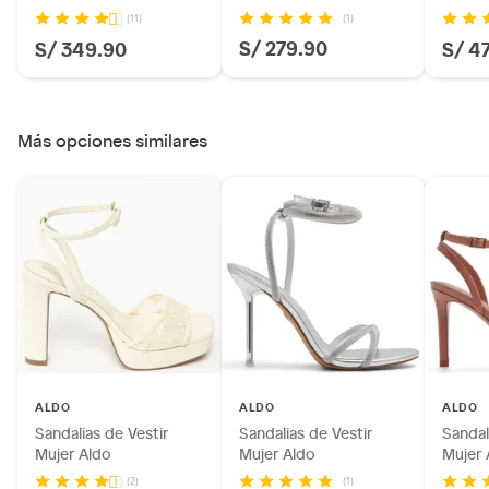
(1)
(11)
S/ 279.90
S/ 349.90
S/ 4
Más opciones similares
ALDO
ALDO
ALDO
Sandalias de Vestir
Sandalias de Vestir
Sandal
Mujer Aldo
Mujer Aldo
Mujer 
(1)
(2)