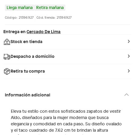
Llega mañana
Retira mañana
Código: 21396927
Cód. tienda: 21396927
Entrega en
Cercado De Lima
Stock en tienda
Despacho a domicilio
Retira tu compra
Información adicional
Eleva tu estilo con estos sofisticados zapatos de vestir
Aldo, diseñados para la mujer moderna que busca
elegancia y comodidad en cada paso. Su diseño ovalado
y el taco cuadrado de 7.62 cm te brindan la altura