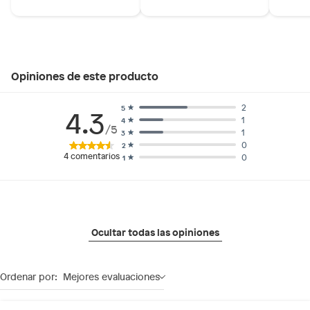
Opiniones de este producto
2
5
4.3
1
4
/5
1
3
0
2
4
comentarios
0
1
Ocultar todas las opiniones
Ordenar por:
Mejores evaluaciones