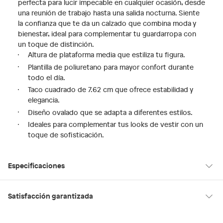
perfecta para lucir impecable en cualquier ocasión, desde
una reunión de trabajo hasta una salida nocturna. Siente
la confianza que te da un calzado que combina moda y
bienestar, ideal para complementar tu guardarropa con
un toque de distinción.
Altura de plataforma media que estiliza tu figura.
Plantilla de poliuretano para mayor confort durante
todo el día.
Taco cuadrado de 7.62 cm que ofrece estabilidad y
elegancia.
Diseño ovalado que se adapta a diferentes estilos.
Ideales para complementar tus looks de vestir con un
toque de sofisticación.
Especificaciones
Condicion del
Nuevo
Satisfacción garantizada
producto
30 días desde que los recibes
La mayoría de los productos tienen