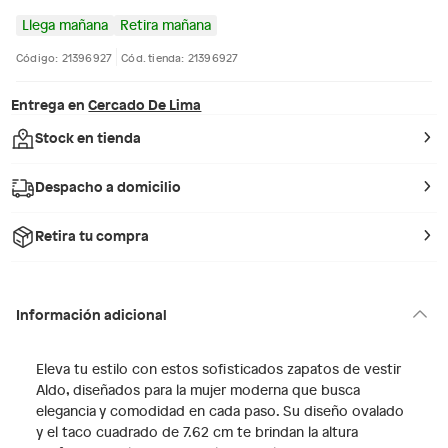
Llega mañana
Retira mañana
Código: 21396927
Cód. tienda: 21396927
Entrega en
Cercado De Lima
Stock en tienda
Despacho a domicilio
Retira tu compra
Información adicional
Eleva tu estilo con estos sofisticados zapatos de vestir
Aldo, diseñados para la mujer moderna que busca
elegancia y comodidad en cada paso. Su diseño ovalado
y el taco cuadrado de 7.62 cm te brindan la altura