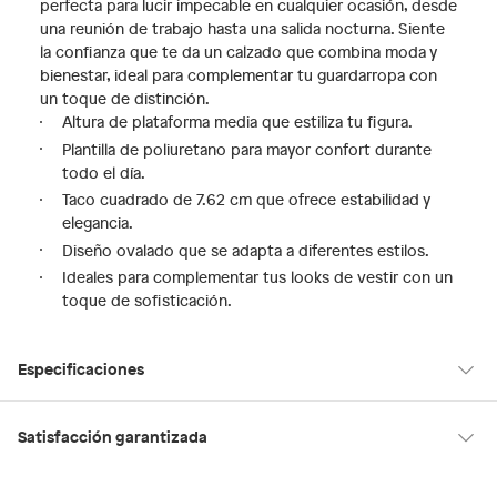
perfecta para lucir impecable en cualquier ocasión, desde
una reunión de trabajo hasta una salida nocturna. Siente
la confianza que te da un calzado que combina moda y
bienestar, ideal para complementar tu guardarropa con
un toque de distinción.
Altura de plataforma media que estiliza tu figura.
Plantilla de poliuretano para mayor confort durante
todo el día.
Taco cuadrado de 7.62 cm que ofrece estabilidad y
elegancia.
Diseño ovalado que se adapta a diferentes estilos.
Ideales para complementar tus looks de vestir con un
toque de sofisticación.
Especificaciones
Condicion del
Nuevo
Satisfacción garantizada
producto
30 días desde que los recibes
La mayoría de los productos tienen