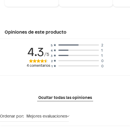
Opiniones de este producto
2
5
4.3
1
4
/5
1
3
0
2
4
comentarios
0
1
Ocultar todas las opiniones
Ordenar por:
Mejores evaluaciones