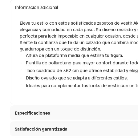
Información adicional
Eleva tu estilo con estos sofisticados zapatos de vestir 
elegancia y comodidad en cada paso. Su diseño ovalado y e
perfecta para lucir impecable en cualquier ocasión, desde 
Siente la confianza que te da un calzado que combina mod
guardarropa con un toque de distinción.
Altura de plataforma media que estiliza tu figura.
Plantilla de poliuretano para mayor confort durante todo
Taco cuadrado de 7.62 cm que ofrece estabilidad y eleg
Diseño ovalado que se adapta a diferentes estilos.
Ideales para complementar tus looks de vestir con un t
Especificaciones
Satisfacción garantizada
Condicion del producto
Nuevo