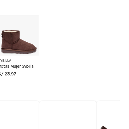
SYBILLA
Botas Mujer Sybilla
S/ 23.97