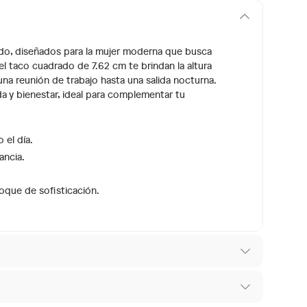
Aldo, diseñados para la mujer moderna que busca
l taco cuadrado de 7.62 cm te brindan la altura
una reunión de trabajo hasta una salida nocturna.
a y bienestar, ideal para complementar tu
 el día.
ancia.
oque de sofisticación.