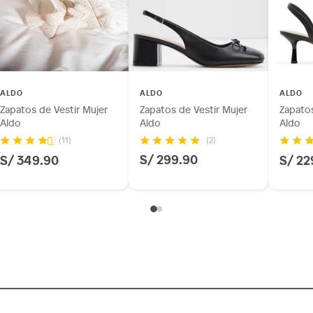
ALDO
ALDO
ALDO
m
Zapatos de Vestir Mujer
Zapatos de Vestir Mujer
Zapatos
Aldo
Aldo
Aldo
(2)
(11)
(5 a 8 cm)
S/ 299.90
S/ 349.90
S/ 22