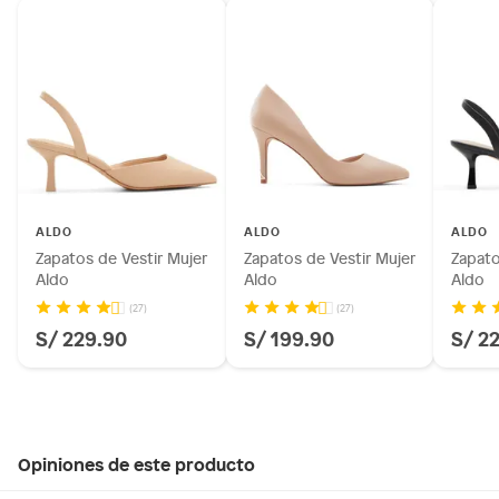
ALDO
ALDO
ALDO
Zapatos de Vestir Mujer
Zapatos de Vestir Mujer
Zapato
Aldo
Aldo
Aldo
(27)
(27)
S/ 229.90
S/ 199.90
S/ 2
Opiniones de este producto