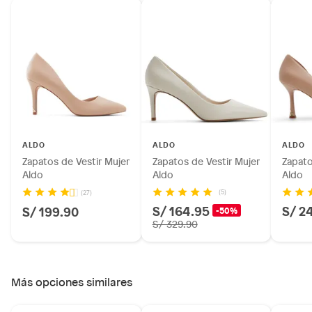
ALDO
ALDO
ALDO
Zapatos de Vestir Mujer
Zapatos de Vestir Mujer
Zapato
Aldo
Aldo
Aldo
(5)
(27)
S/ 164.95
S/ 2
S/ 199.90
-50%
S/ 329.90
Más opciones similares