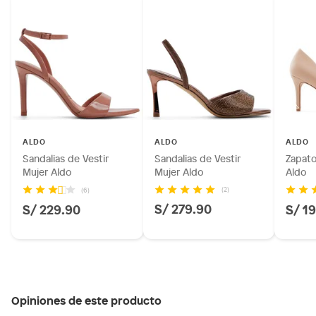
ALDO
ALDO
ALDO
Sandalias de Vestir
Sandalias de Vestir
Zapato
Mujer Aldo
Mujer Aldo
Aldo
(2)
(6)
S/ 279.90
S/ 229.90
S/ 1
Opiniones de este producto