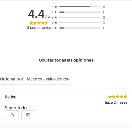
6
5
4.4
1
4
/5
0
3
0
2
8
comentarios
1
1
Ocultar todas las opiniones
Ordenar por:
Mejores evaluaciones
Karina
hace 2 meses
Super lindo