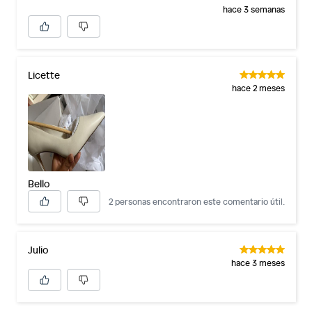
hace 3 semanas
Licette
hace 2 meses
Bello
2 personas encontraron este comentario útil.
Julio
hace 3 meses