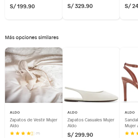
S/ 329.90
S/ 2
S/ 199.90
Más opciones similares
ALDO
ALDO
ALDO
Zapatos de Vestir Mujer
Zapatos Casuales Mujer
Sandal
Aldo
Aldo
Mujer 
S/ 299.90
(11)