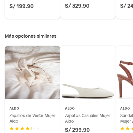
S/ 329.90
S/ 2
S/ 199.90
Más opciones similares
ALDO
ALDO
ALDO
Zapatos de Vestir Mujer
Zapatos Casuales Mujer
Sandal
Aldo
Aldo
Mujer 
S/ 299.90
(11)