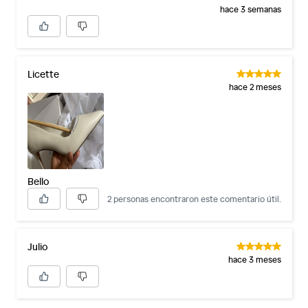
hace 3 semanas
Licette
hace 2 meses
Bello
2 personas encontraron este comentario útil.
Julio
hace 3 meses