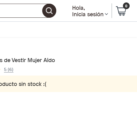
0
Hola
,
Inicia sesión
 de Vestir Mujer Aldo
5 (6)
oducto sin stock :(