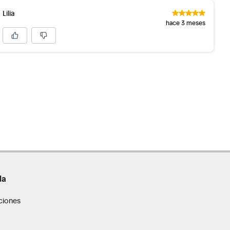
Lilia
hace 3 meses
da
ciones