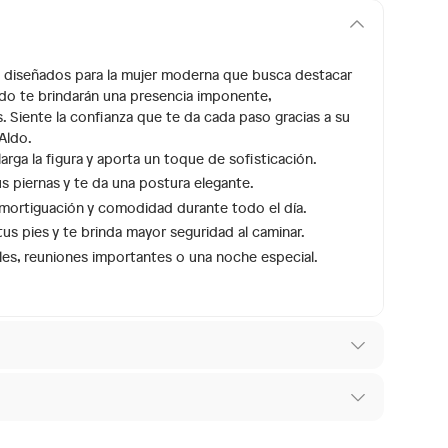
do, diseñados para la mujer moderna que busca destacar
ado te brindarán una presencia imponente,
 Siente la confianza que te da cada paso gracias a su
Aldo.
rga la figura y aporta un toque de sofisticación.
us piernas y te da una postura elegante.
 amortiguación y comodidad durante todo el día.
tus pies y te brinda mayor seguridad al caminar.
es, reuniones importantes o una noche especial.
 los recibes para hacer una devolución.