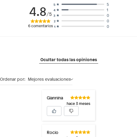
5
5
4.8
1
4
/5
0
3
0
2
6
comentarios
0
1
Ocultar todas las opiniones
Ordenar por:
Mejores evaluaciones
Giannina
hace 3 meses
Rocio