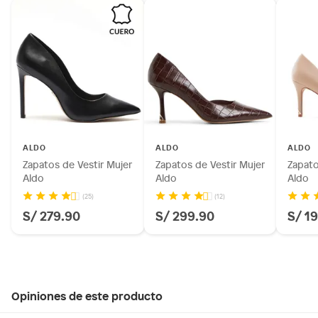
ALDO
ALDO
ALDO
Zapatos de Vestir Mujer
Zapatos de Vestir Mujer
Zapato
Aldo
Aldo
Aldo
(25)
(12)
S/ 279.90
S/ 299.90
S/ 1
Opiniones de este producto