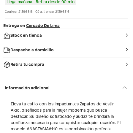
Llega mañana
Retira desde 90 min
Código: 21396816
Cód. tienda: 21396816
Entrega en
Cercado De Lima
Stock en tienda
Despacho a domicilio
Retira tu compra
Información adicional
Eleva tu estilo con los impactantes Zapatos de Vestir
Aldo, diseñados para la mujer moderna que busca
destacar. Su diseño sofisticado y audaz te brindará la
confianza necesaria para conquistar cualquier ocasión. El
modelo ANASTASIAA110 es la combinación perfecta