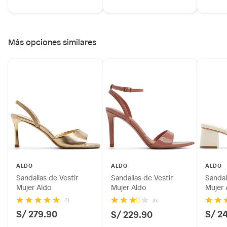
Más opciones similares
ALDO
ALDO
ALDO
Sandalias de Vestir
Sandalias de Vestir
Sandal
Mujer Aldo
Mujer Aldo
Mujer 
(1)
(6)
S/ 279.90
S/ 2
S/ 229.90