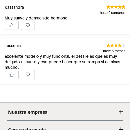
Kassandra
hace 2 semanas
Muy suave y demaciado hermoso
Jessenia
hace 3 meses
Excelente modelo y muy funcional; el detalle es que es muy
delgado el cuero y eso puede hacer que se rompa si caminas
mucho.
Nuestra empresa
Centro de ayuda
Acerca de nosotros