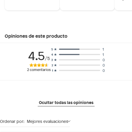
Opiniones de este producto
1
5
4.5
1
4
/5
0
3
0
2
2
comentarios
0
1
Ocultar todas las opiniones
Ordenar por:
Mejores evaluaciones