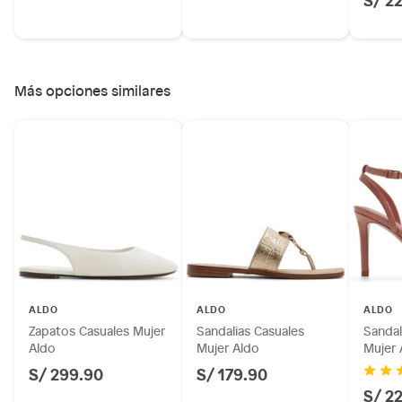
Más opciones similares
ALDO
ALDO
ALDO
Zapatos Casuales Mujer
Sandalias Casuales
Sandal
Aldo
Mujer Aldo
Mujer 
S/ 299.90
S/ 179.90
S/ 2