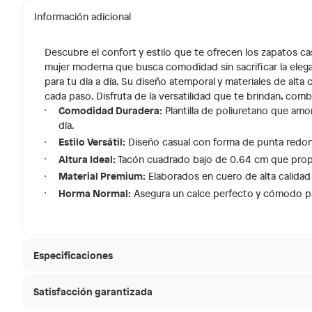
Información adicional
Descubre el confort y estilo que te ofrecen los zapatos
mujer moderna que busca comodidad sin sacrificar la eleg
para tu día a día. Su diseño atemporal y materiales de alta
cada paso. Disfruta de la versatilidad que te brindan, comb
Comodidad Duradera:
Plantilla de poliuretano que amo
día.
Estilo Versátil:
Diseño casual con forma de punta redond
Altura Ideal:
Tacón cuadrado bajo de 0.64 cm que propor
Material Premium:
Elaborados en cuero de alta calidad 
Horma Normal:
Asegura un calce perfecto y cómodo pa
Especificaciones
Satisfacción garantizada
Condicion del producto
Nuevo