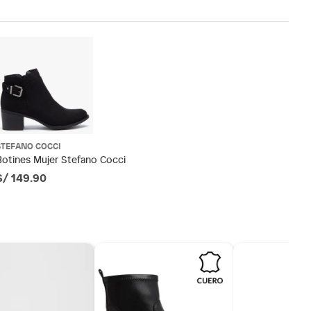
STEFANO COCCI
Botines Mujer Stefano Cocci
S/ 149.90