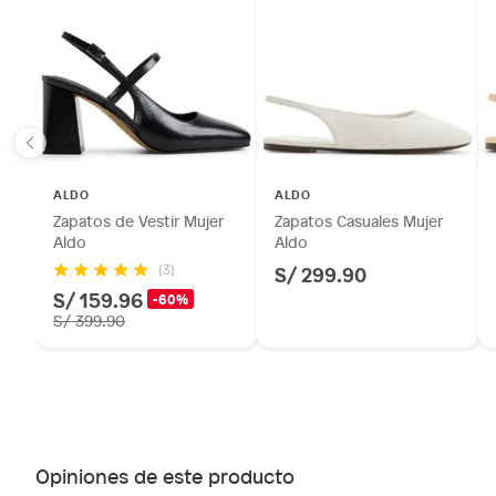
ALDO
ALDO
Zapatos de Vestir Mujer
Zapatos Casuales Mujer
Aldo
Aldo
S/ 299.90
(3)
S/ 159.96
-60%
S/ 399.90
Opiniones de este producto