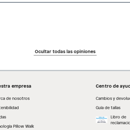
Ocultar todas las opiniones
stra empresa
Centro de ayu
rca de nosotros
Cambios y devolu
enibilidad
Guía de tallas
das
Libro de
reclamaci
ología Pillow Walk