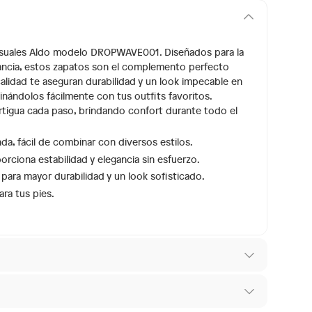
 casuales Aldo modelo DROPWAVE001. Diseñados para la
ancia, estos zapatos son el complemento perfecto
 calidad te aseguran durabilidad y un look impecable en
inándolos fácilmente con tus outfits favoritos.
rtigua cada paso, brindando confort durante todo el
a, fácil de combinar con diversos estilos.
ciona estabilidad y elegancia sin esfuerzo.
para mayor durabilidad y un look sofisticado.
ra tus pies.