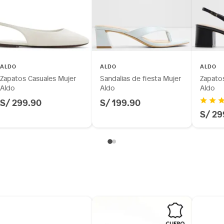
ALDO
ALDO
ALDO
Zapatos Casuales Mujer
Sandalias de fiesta Mujer
Zapatos
Aldo
Aldo
Aldo
S/ 299.90
S/ 199.90
m
S/ 29
 a 4 cm)