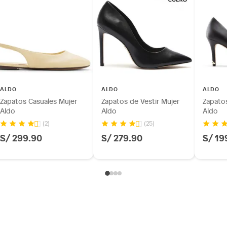
ALDO
ALDO
ALDO
Zapatos Casuales Mujer
Zapatos de Vestir Mujer
Zapatos
Aldo
Aldo
Aldo
(2)
(25)
S/ 299.90
S/ 279.90
S/ 19