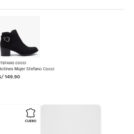
STEFANO COCCI
Botines Mujer Stefano Cocci
S/ 149.90