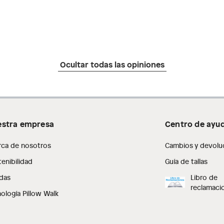
Ocultar todas las opiniones
stra empresa
Centro de ayu
rca de nosotros
Cambios y devolu
enibilidad
Guía de tallas
das
Libro de
reclamaci
ología Pillow Walk