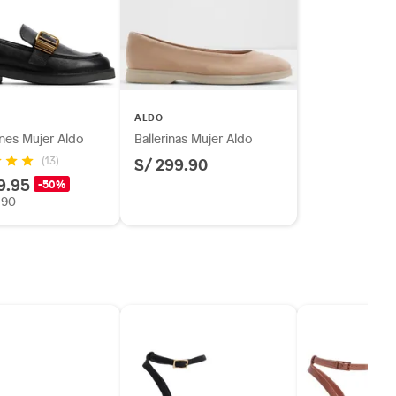
ALDO
nes Mujer Aldo
Ballerinas Mujer Aldo
S/ 299.90
(13)
9.95
-50%
.90