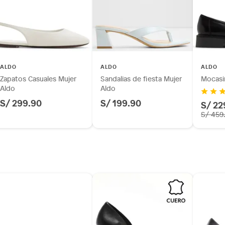
ALDO
ALDO
ALDO
Zapatos Casuales Mujer
Sandalias de fiesta Mujer
Mocasi
Aldo
Aldo
S/ 299.90
S/ 199.90
S/ 22
m
S/ 459
 a 4 cm)