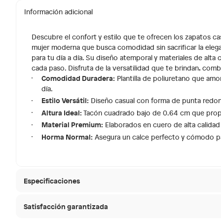
Información adicional
Descubre el confort y estilo que te ofrecen los zapatos
mujer moderna que busca comodidad sin sacrificar la eleg
para tu día a día. Su diseño atemporal y materiales de alta
cada paso. Disfruta de la versatilidad que te brindan, comb
Comodidad Duradera:
Plantilla de poliuretano que amo
día.
Estilo Versátil:
Diseño casual con forma de punta redond
Altura Ideal:
Tacón cuadrado bajo de 0.64 cm que propor
Material Premium:
Elaborados en cuero de alta calidad 
Horma Normal:
Asegura un calce perfecto y cómodo pa
Especificaciones
Satisfacción garantizada
Condicion del producto
Nuevo