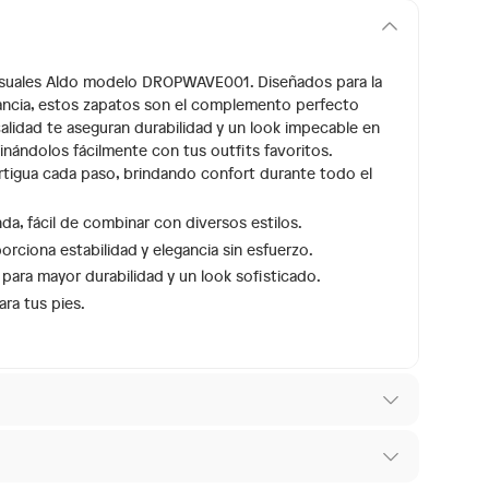
 casuales Aldo modelo DROPWAVE001. Diseñados para la
ancia, estos zapatos son el complemento perfecto
 calidad te aseguran durabilidad y un look impecable en
inándolos fácilmente con tus outfits favoritos.
rtigua cada paso, brindando confort durante todo el
a, fácil de combinar con diversos estilos.
ciona estabilidad y elegancia sin esfuerzo.
para mayor durabilidad y un look sofisticado.
ra tus pies.