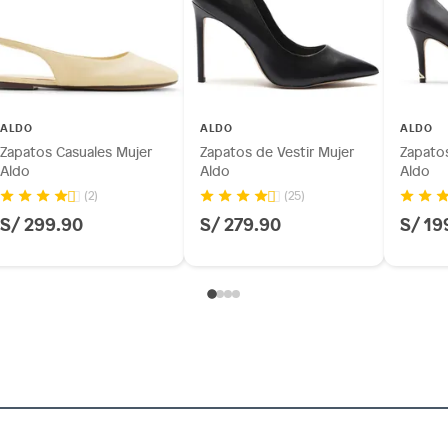
ALDO
ALDO
ALDO
Zapatos Casuales Mujer
Zapatos de Vestir Mujer
Zapatos
Aldo
Aldo
Aldo
(2)
(25)
S/ 299.90
S/ 279.90
S/ 19