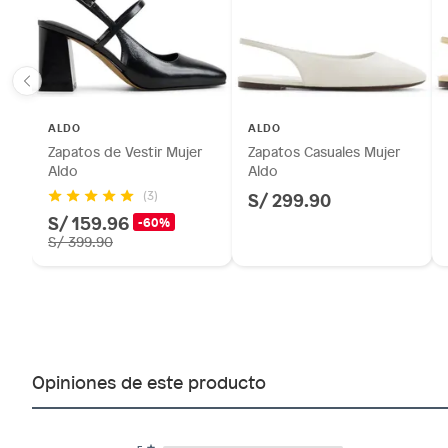
ALDO
ALDO
Zapatos de Vestir Mujer
Zapatos Casuales Mujer
Aldo
Aldo
S/ 299.90
(3)
S/ 159.96
-60%
S/ 399.90
Opiniones de este producto