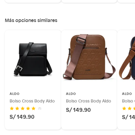
Más opciones similares
ALDO
ALDO
ALDO
Bolso Cross Body Aldo
Bolso Cross Body Aldo
Bolso 
S/ 149.90
(1)
S/ 149.90
S/ 1