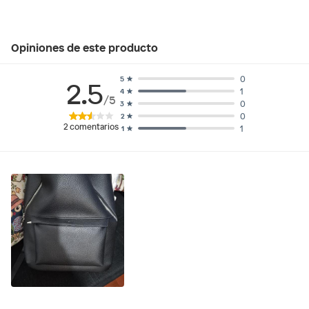
Opiniones de este producto
0
5
2.5
1
4
/5
0
3
0
2
2
comentarios
1
1